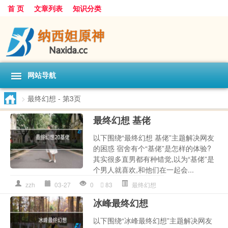
首 页
文章列表
知识分类
网站导航
>
最终幻想
- 第3页
最终幻想 基佬
以下围绕“最终幻想 基佬”主题解决网友
的困惑 宿舍有个“基佬”是怎样的体验?
其实很多直男都有种错觉,以为“基佬”是
个男人就喜欢,和他们在一起会...
zzh
03-27
0
83
最终幻想
冰峰最终幻想
以下围绕“冰峰最终幻想”主题解决网友