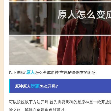
原人
以下围绕“
怎么变成原神”主题解决网友的困惑
玩家
原神原人
怎么开局?
可以按照以下方法开局,首先需要明确的是原神是一款开放
险之旅。解释在创建角色时可以。