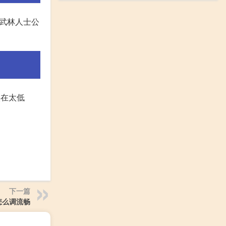
被武林人士公
实在太低
下一篇
怎么调流畅