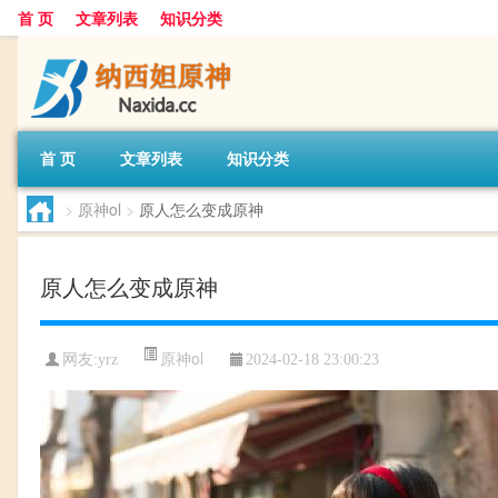
首 页
文章列表
知识分类
首 页
文章列表
知识分类
>
原神ol
>
原人怎么变成原神
原人怎么变成原神
原神ol
网友:
yrz
2024-02-18 23:00:23