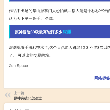
作品中出场的华山派掌门人恐怕就... 穆人清是个标标准准
认为天下第一高手。 金庸。
深渊
原神冒险30级最高能打多少
深渊就看手法和技术了,这个大佬原人都能12-3,不过8层
了。 可以出能交易的粉。
Zen Space
网络标签
上一篇
原神突破35怎么过