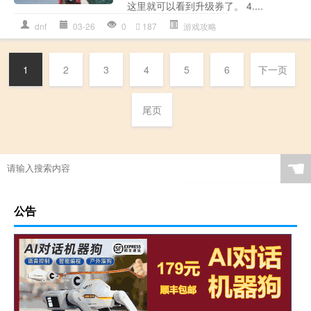
这里就可以看到升级券了。 4....
dnf
03-26
0
187
游戏攻略
1
2
3
4
5
6
下一页
尾页
☚
公告