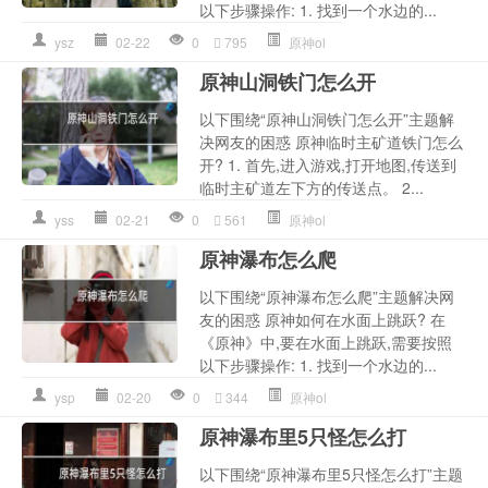
以下步骤操作: 1. 找到一个水边的...
ysz
02-22
0
795
原神ol
原神山洞铁门怎么开
以下围绕“原神山洞铁门怎么开”主题解
决网友的困惑 原神临时主矿道铁门怎么
开? 1. 首先,进入游戏,打开地图,传送到
临时主矿道左下方的传送点。 2...
yss
02-21
0
561
原神ol
原神瀑布怎么爬
以下围绕“原神瀑布怎么爬”主题解决网
友的困惑 原神如何在水面上跳跃? 在
《原神》中,要在水面上跳跃,需要按照
以下步骤操作: 1. 找到一个水边的...
ysp
02-20
0
344
原神ol
原神瀑布里5只怪怎么打
以下围绕“原神瀑布里5只怪怎么打”主题