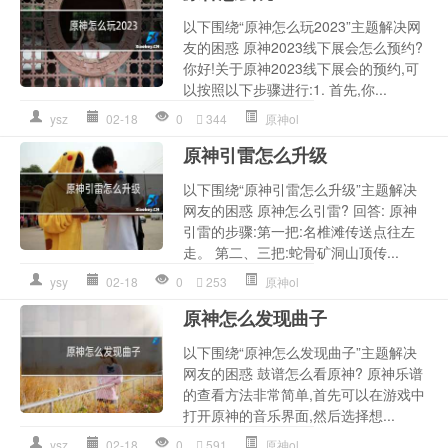
以下围绕“原神怎么玩2023”主题解决网
友的困惑 原神2023线下展会怎么预约?
你好!关于原神2023线下展会的预约,可
以按照以下步骤进行:1. 首先,你...
ysz
02-18
0
344
原神ol
原神引雷怎么升级
以下围绕“原神引雷怎么升级”主题解决
网友的困惑 原神怎么引雷? 回答: 原神
引雷的步骤:第一把:名椎滩传送点往左
走。 第二、三把:蛇骨矿洞山顶传...
ysy
02-18
0
253
原神ol
原神怎么发现曲子
以下围绕“原神怎么发现曲子”主题解决
网友的困惑 鼓谱怎么看原神? 原神乐谱
的查看方法非常简单,首先可以在游戏中
打开原神的音乐界面,然后选择想...
ysz
02-18
0
591
原神ol