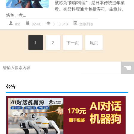
被称为“御節料理”，是日本传统过年菜
肴。御節料理通常包括寿司、生鱼片、
烤鱼、煮...
rbg
02-06
0
810
文章列表
1
2
下一页
尾页
☚
公告