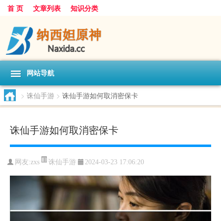
首 页
文章列表
知识分类
网站导航
>
诛仙手游
>
诛仙手游如何取消密保卡
诛仙手游如何取消密保卡
诛仙手游
网友:
zxs
2024-03-23 17:06:20