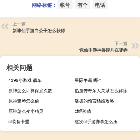
网络标签：
帐号
有个
电话
上一篇
新诛仙手游白公子怎么获得
下一篇
诛仙手游神兽碎片在哪弄
相关问题
4399小游戏 飙车
星际争霸 哪个
原神怎么计算保底次数
热血传奇亲人关系怎么解除
原神竖琴怎么偷
潘德的预言结婚攻略
原神怎么变小精灵
cf经验值
cf装备卡盟
这次cf手游赛事怎么压