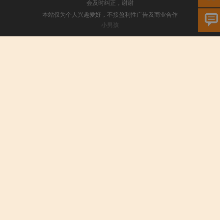
会及时纠正，谢谢
本站仅为个人兴趣爱好，不接盈利性广告及商业合作
小男孩