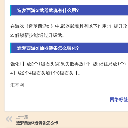
造梦西游ol武器武魂有什么用?
在游戏《造梦西游ol》中,武器武魂具有以下作用: 1. 
2. 解锁新技能:通过升级武。
造梦西游ol仙器装备怎么强化?
强化1】放2个1级石头(如果失败再放1个1级 记住只放1个
4】放2个4级石头加1个3级石头【。
汇率网
网络标签
上一篇
造梦西游3造装备怎么卡