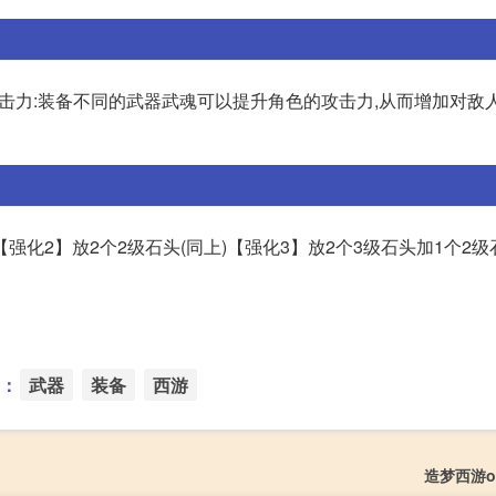
提升攻击力:装备不同的武器武魂可以提升角色的攻击力,从而增加对敌
)【强化2】放2个2级石头(同上)【强化3】放2个3级石头加1个2
：
武器
装备
西游
造梦西游o