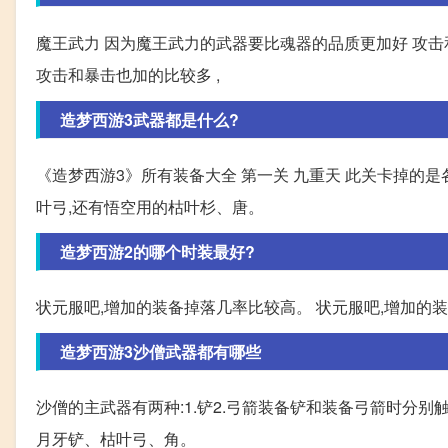
魔王武力 因为魔王武力的武器要比魂器的品质更加好 攻击
攻击和暴击也加的比较多 ,
造梦西游3武器都是什么?
《造梦西游3》所有装备大全 第一关 九重天 此关卡掉的
叶弓,还有悟空用的枯叶杉、唐。
造梦西游2的哪个时装最好?
状元服吧,增加的装备掉落几率比较高。 状元服吧,增加的
造梦西游3沙僧武器都有哪些
沙僧的主武器有两种:1.铲2.弓箭装备铲和装备弓箭时分
月牙铲、枯叶弓、角。