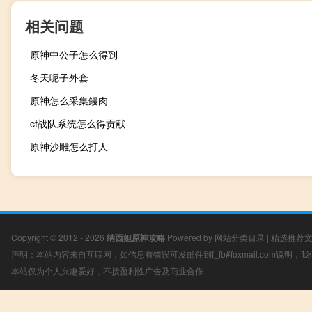
相关问题
原神中公子怎么得到
冬天呢子外套
原神怎么采集鳗肉
cf战队系统怎么得贡献
原神沙雕怎么打人
Copyright © 2012 - 2026
纳西妲原神攻略
Powered by
网站分类目录
|
精选推荐
声明：本站内容来自互联网，如信息有错误可发邮件到f_fb#foxmail.com说明
本站仅为个人兴趣爱好，不接盈利性广告及商业合作