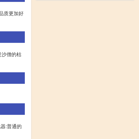
的品质更加好
是沙僧的枯
器:普通的