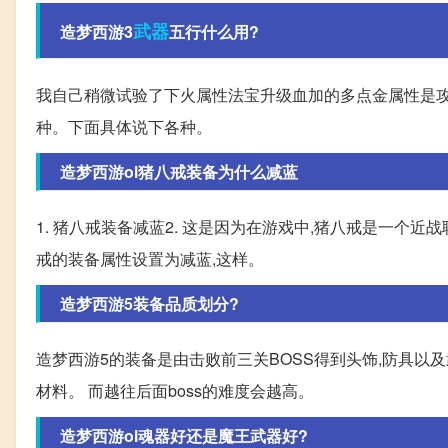
武器
造梦西游3
五行什么用?
我自己稍微试验了下火属性法宝升级血加的多点金属性是攻
种。下面具体说下各种。
造梦西游ol猪八戒装备为什么减蓝
1. 猪八戒装备减蓝2. 这是因为在游戏中,猪八戒是一个
戒的装备属性设置为减蓝,这样。
造梦西游5装备品质划分?
造梦西游5的装备是由击败前三关BOSS得到头饰,防具以及
材料。 而越往后面boss的难度会越高。
造梦西游ol魂器好还是魔王武器好?