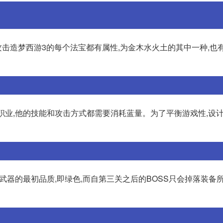
击造梦西游3的每个法宝都有属性,为金木水火土的其中一种,也
近战职业,他的技能和攻击方式都需要消耗蓝量。为了平衡游戏性,设
武器的最初品质,即绿色,而自第三关之后的BOSS只会掉落装备