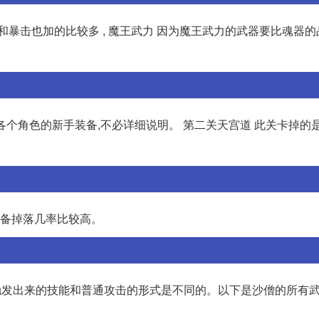
和暴击也加的比较多 , 魔王武力 因为魔王武力的武器要比魂器
是各个角色的新手装备,不必详细说明。 第二关天宫道 此关卡掉的
装备掉落几率比较高。
别触发出来的技能和普通攻击的形式是不同的。以下是沙僧的所有武