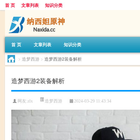
首 页
文章列表
知识分类
首 页
文章列表
知识分类
>
造梦西游
>
造梦西游2装备解析
造梦西游2装备解析
造梦西游
网友:
zlx
2024-03-29 11:43:34