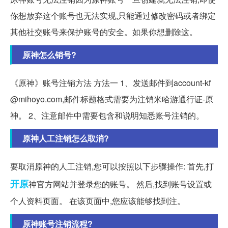
你想放弃这个账号也无法实现,只能通过修改密码或者绑定
其他社交账号来保护账号的安全。如果你想删除这。
原神怎么销号?
《原神》账号注销方法 方法一 1、发送邮件到account-kf
@mihoyo.com,邮件标题格式需要为注销米哈游通行证-原
神。 2、注意邮件中需要包含和说明知悉账号注销的。
原神人工注销怎么取消?
要取消原神的人工注销,您可以按照以下步骤操作: 首先,打
开原
神官方网站并登录您的账号。 然后,找到账号设置或
个人资料页面。 在该页面中,您应该能够找到注。
原神账号注销流程?