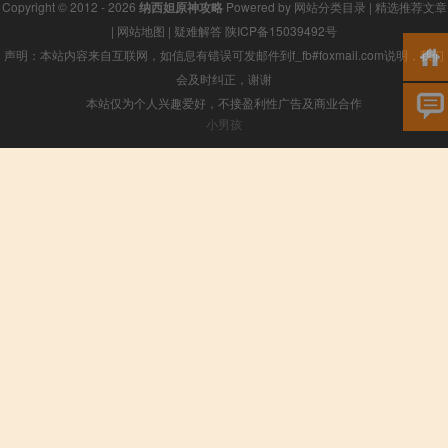
Copyright © 2012 - 2026
纳西妲原神攻略
Powered by
网站分类目录
|
精选推荐文章
|
网站地图
|
疑难解答
陕ICP备15039492号
声明：本站内容来自互联网，如信息有错误可发邮件到f_fb#foxmail.com说明，我们
会及时纠正，谢谢
本站仅为个人兴趣爱好，不接盈利性广告及商业合作
小男孩