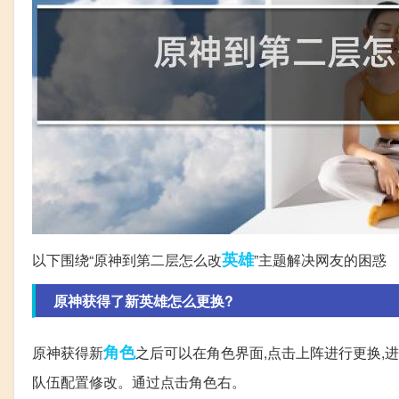
英雄
以下围绕“原神到第二层怎么改
”主题解决网友的困惑
原神获得了新英雄怎么更换?
角色
原神获得新
之后可以在角色界面,点击上阵进行更换,
队伍配置修改。通过点击角色右。