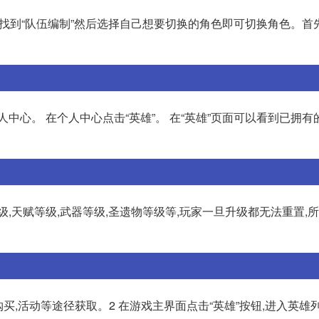
单栏中找到“队伍编制”然后选择自己想要切换的角色即可切换角色。
中心。 在个人中心点击“英雄”。 在“英雄”页面可以看到已拥有
,天赋等级,武器等级,圣遗物等级等,玩家一旦升级都无法重置,
买,活动等途径获取。2 在游戏主界面点击“英雄”按钮,进入英雄