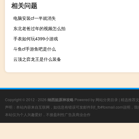
相关问题
电脑安装cf一半就消失
东北老爸过年的视频怎么拍
手表如何玩4399小游戏
斗鱼cf手游鱼吧是什么
云顶之弈龙王是什么装备
Copyright © 2012 - 2026
纳西妲原神攻略
Powered by
网站分类目录
|
精选推荐
声明：本站内容来自互联网，如信息有错误可发邮件到f_fb#foxmail.com说明
本站仅为个人兴趣爱好，不接盈利性广告及商业合作