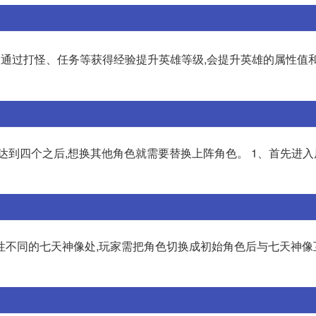
:通过打怪、任务等获得经验提升英雄等级,会提升英雄的属性值
达到四个之后,想换其他角色就需要替换上阵角色。 1、首先进
性不同的七天神像处,玩家需把角色切换成初始角色后与七天神像