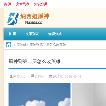
首 页
文章列表
知识分类
首 页
文章列表
知识分类
>
原神ol
>
原神到第二层怎么改英雄
原神到第二层怎么改英雄
原神ol
网友:
ysd
2024-01-15 09:06:44