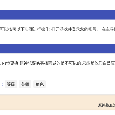
您可以按照以下步骤进行操作: 打开游戏并登录您的账号。 在主界
方内镜更换 原神想要换英雄商城的是不可以的,只能是他们自己
：
等级
英雄
角色
原神菱形