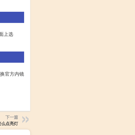
面上选
更换官方内镜
下一篇
怎么点亮灯