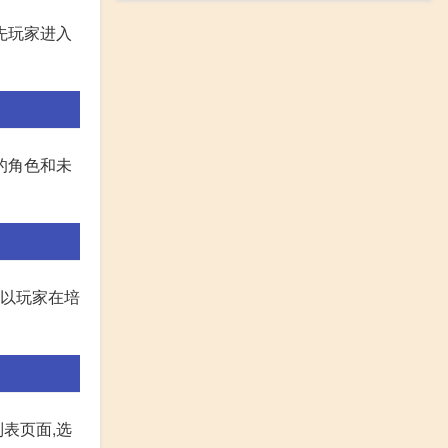
首先玩家进入
的角色和未
所以玩家在培
列表页面,选