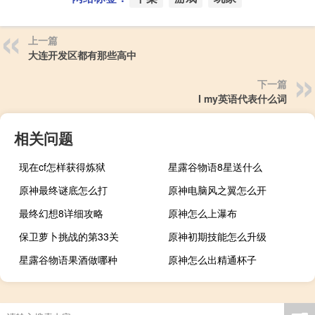
上一篇
大连开发区都有那些高中
下一篇
I my英语代表什么词
相关问题
现在cf怎样获得炼狱
星露谷物语8星送什么
原神最终谜底怎么打
原神电脑风之翼怎么开
最终幻想8详细攻略
原神怎么上瀑布
保卫萝卜挑战的第33关
原神初期技能怎么升级
星露谷物语果酒做哪种
原神怎么出精通杯子