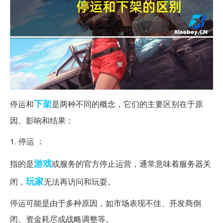
下架
停运和
是两种不同的概念，它们的主要区别在于原
因、影响和结果：
1. 停运 ：
游戏
指的是
或服务的官方停止运营，通常意味着服务器关
玩家
闭，
无法再访问和玩耍。
停运可能是由于多种原因，如市场表现不佳、开发商倒
闭、资金耗尽或战略调整等。