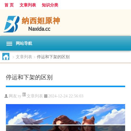
首 页
文章列表
知识分类
网站导航
>
文章列表
>
停运和下架的区别
停运和下架的区别
文章列表
网友:
ty
2024-12-24 22:56:03