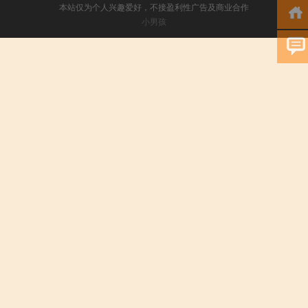
本站仅为个人兴趣爱好，不接盈利性广告及商业合作
小男孩