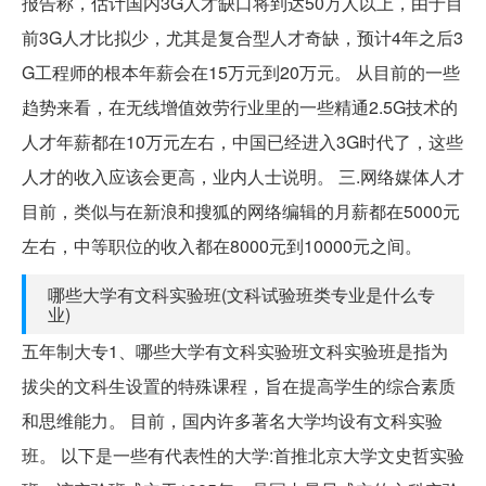
报告称，估计国内3G人才缺口将到达50万人以上，由于目
前3G人才比拟少，尤其是复合型人才奇缺，预计4年之后3
G工程师的根本年薪会在15万元到20万元。 从目前的一些
趋势来看，在无线增值效劳行业里的一些精通2.5G技术的
人才年薪都在10万元左右，中国已经进入3G时代了，这些
人才的收入应该会更高，业内人士说明。 三.网络媒体人才
目前，类似与在新浪和搜狐的网络编辑的月薪都在5000元
左右，中等职位的收入都在8000元到10000元之间。
哪些大学有文科实验班(文科试验班类专业是什么专
业)
五年制大专1、哪些大学有文科实验班文科实验班是指为
拔尖的文科生设置的特殊课程，旨在提高学生的综合素质
和思维能力。 目前，国内许多著名大学均设有文科实验
班。 以下是一些有代表性的大学:首推北京大学文史哲实验