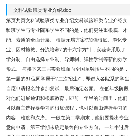
文科试验班类专业介绍.doc
第页共页文科试验班类专业介绍文科试验班类专业介绍实
验班学生与专业院系学生不同的是，他们更注重根底、才
能、素质的全面开展。 根据元培方案\"加强根底、淡化专
业、因材施教、分流培养\"的十六字方针，实验班采取了
学分制、自由选择专业制、导师制、弹性学制等新的办学
形式。 与接下来三届实验班面向全国单独招生不同的是，
第一届的81位同学属于\"二次招生\"，即进入各院系的学生
自愿申请报名并参加复试，最后确定名额。 在低年级阶段
对他们进展通识和根底教育，即前一年半的时间里，他们
可以自主选择要学习的根底课程，也可以自由选择学习的
内容、难度和次序。 一般在第二学期末，他们要提出专业
意向申请，第三学期末确定最终的专业方向。 一年半过后