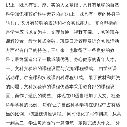
识上，既具有宽、厚、实的人文基础，又具有足够的自然
科学知识和较好科学素养;在能力上，既具有一定的终身学
*能力，又具有较强的表达和社会实践能力。 复合型指的
是学生应当以文为主、文理兼通、视野开阔、，实验班在
课程设置，教学模式突破，班级日常管理及综合实践活动
方面都有自己的特色，三年来，也取得了一些良好的效
果，最终塑造出了一批成绩优秀、身心健康的青年人才。
一、文科实验班的课程设置与实施:课程模式。 由学科课、
活动课、讲座课和实践课四种课程组成。 限于教材和师资
的问题，文科实验班的课程仍基本采用教育部的课程设
置，而作了适度的调整。 体现在⑴适当增加了人文、社会
科学学科的比例。 ⑵保证了自然科学学科在课程中占有适
当的比例。 ⑶重视讲座课程。 同时强化了写作训练，从高
一到高二，学生每周要写一篇随笔，定期完成大作文。 外