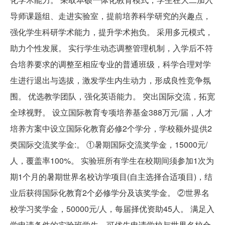
导师课题组、走进实验室，提前培养科学研究的兴趣点，
强化学生科研学术能力，提升学术抱负。 采用多元模式，
助力个性发展。 实行学生动态调整管理机制，入学后不符
合培养要求的调整至相应专业的普通班级，科学合理对学
生进行退出与选拔，激发学生内生动力，形成良性竞争氛
围。 优选教学团队，强化英语能力。 突出国际交流，拓宽
全球视野。 设立国际教育专项培养基金388万元/届，人才
培养方案中设立国际化教育必修2个学分，学校额外提供2
类国际交流奖学金:。 ①暑期国际交流奖学金，15000元/
人，覆盖率100%。 实验班所有学生在校期间须参加1次为
期1个月的暑期世界名校访学项目(自主选择合适项目)，结
业后获得国际化教育2个必修学分及该奖学金。 ②世界名
校学习奖学金，50000元/人，每届择优资助45人。 满足入
学申请条件的实验班学生，可优先申请学校与世界名校合