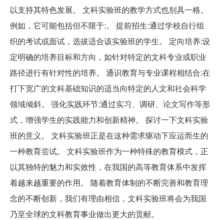
以支持其特色发展。 文科实验班的教学方式也别具一格。
例如，它可能包括但不限于:。 提前招生:通过学校自行组
织的考试或面试，选拔适合该实验班的学生。 定向培养:设
定明确的培养目标和方向，如针对特定的文科专业或职业
路径进行有针对性的培养。 通识教育与专业课程相结合:在
打下宽广的文科基础知识的适当向特定的人文和社会科学
领域倾斜。 强化实践环节:通过实习、调研、论文写作等形
式，增强学生的实践能力和创新精神。 探讨一下文科实验
班的意义。 文科实验班正是在这种需求驱动下应运而生的
一种教育尝试。 文科实验班作为一种特殊的教育模式，正
以其独特的魅力和实效性，在我国的高等教育体系中发挥
着越来越重要的作用。 随着教育体制的不断完善和教育理
念的不断创新，我们有理由相信，文科实验班将会为我国
乃至全球的文科教育事业做出更大的贡献。