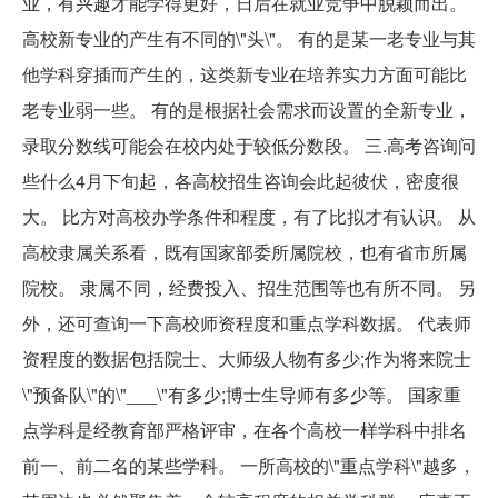
业，有兴趣才能学得更好，日后在就业竞争中脱颖而出。
高校新专业的产生有不同的\"头\"。 有的是某一老专业与其
他学科穿插而产生的，这类新专业在培养实力方面可能比
老专业弱一些。 有的是根据社会需求而设置的全新专业，
录取分数线可能会在校内处于较低分数段。 三.高考咨询问
些什么4月下旬起，各高校招生咨询会此起彼伏，密度很
大。 比方对高校办学条件和程度，有了比拟才有认识。 从
高校隶属关系看，既有国家部委所属院校，也有省市所属
院校。 隶属不同，经费投入、招生范围等也有所不同。 另
外，还可查询一下高校师资程度和重点学科数据。 代表师
资程度的数据包括院士、大师级人物有多少;作为将来院士
\"预备队\"的\"___\"有多少;博士生导师有多少等。 国家重
点学科是经教育部严格评审，在各个高校一样学科中排名
前一、前二名的某些学科。 一所高校的\"重点学科\"越多，