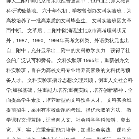
师大二附中师北京市示范性普通高中，也市北京师大教育
科研试验基地。 六十年代初，学校曾创办文科实验班，为
高校培养了一批高素质的文科毕业生。 文科实验班因文革
而中断。 文革后，二附中除涌现过北京市高考理科状元
外，1987、1990、1994年高考文科类、外语类状元也出
自二附中，充分显示出二附中的文科教学实力，获得了社
会的广泛认可和赞誉。 文科实验班 1995年，重新创办文
科实验班，旨在为高校文科专业培养高素质的文科优秀预
备人才。 文科实验班指导思想:文理兼顾，侧重人文社会科
学;加强基础，注重能力培养;重视实践，培养创新精神，全
面提高学生素质，培养新型的文科预备人才。 文科实验班
提前招生，采用有本校命题的考试、择优录取的方法。 教
学课程文理兼顾，适当向人文、社会科学学科倾斜，突出
宽、厚、实，注重全面能力培养，加强社会实践。 课程分