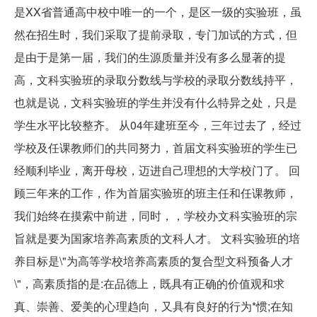
是XX省普通高中校中唯一的一个，是区一级的实验班，虽
然在招生时，我们采取了提前录取，专门加试的方式，但
是由于是第一届，我们的生源质量并没有多么显著的提
高，文科实验班的录取分数线与学校的录取分数线持平，
也就是说，文科实验班的学生并没有什么特异之处，只是
学生水平比较整齐。 从04年建班至今，三年过去了，经过
学校及任课教师们的共同努力，首届文科实验班的学生已
经顺利毕业，离开母校，迈进自己理想的大学校门了。 回
顾三年来的工作，作为首届实验班的班主任和任课教师，
我们始终在摸索中前进，同时，，学校办文科实验班的宗
旨就是要为国家培养高素质的文科人才。 文科实验班的培
养目标是\"为高等学校培养高素质的复合型文科预备人才
\"，高素质指的是:在品德上，既具有正确的价值观和求
真、崇善、爱美的心理趋向，又具有良好的行为*惯;在知