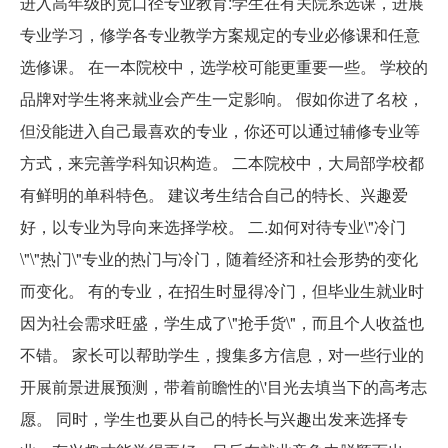
进入高年级的宽口径专业教育:学生在有关院系选课，进展
专业学习，修学各专业教学方案规定的专业必修课和任意
选修课。 在一本院校中，选学校可能更重要一些。 学校的
品牌对学生将来就业会产生一定影响。 假如你进了名校，
但没能进入自己最喜欢的专业，你还可以通过辅修专业等
方式，来完善学科知识构造。 二本院校中，大局部学校都
有鲜明的单科特色。 建议考生结合自己的特长、兴趣爱
好，以专业为导向来选择学校。 二.如何对待专业\"冷门
\"\"热门\"专业的热门与冷门，随着经济和社会形势的变化
而变化。 有的专业，在招生时显得冷门，但毕业生就业时
因为社会需求旺盛，学生成了\"抢手货\"，而且个人收益也
不错。 家长可以帮助学生，搜集多方信息，对一些行业的
开展前景进展预测，带着前瞻性的\'目光去填当下的高考志
愿。 同时，学生也要从自己的特长与兴趣出发来选择专