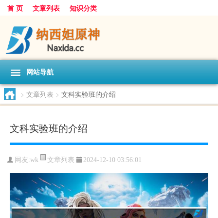
首 页
文章列表
知识分类
网站导航
>
文章列表
>
文科实验班的介绍
文科实验班的介绍
文章列表
网友:
wk
2024-12-10 03:56:01