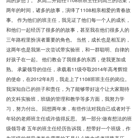
高的梦想了。 从高二开始任1108班班主任到高三的结束，
两年的时间，诸多的故事，演绎了1108相亲相爱的青春故
事。 作为他们的班主任，我见证了他们每一个人的成长，
和他们一起经历了很多的的故事，甚至我在他们很多人的
三年路程里扮演者重要的角色。 当然，成长也是相互的，
这两年也是我第一次尝试带实验班，和一群聪明、自律的
好孩子在一起。 他们教会了我很多的东西，使我更加成
熟。 承蒙领导的信任，承载着11级夺取2014年高考辉煌
的使命，在2012年8月，我走上了1108班班主任的岗位。
我深知自己的担子和责任，为了能够带好这个让大家期待
的文科实验班，班级的管理和教学等多方面，我努力学
习，努力付出。 回想两年来，有些作法对我自己或者对于
年轻的老师班主任或许值得反思。 第一部分:做有想法的班
级领导者 五年的班主任经历告诉我，想带好一个班级，作