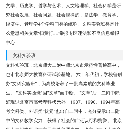
文学、历史学、哲学与艺术、人文地理学。社会科学是研
究社会发展、社会问题、社会规律的，是法学、教育学、
经济学、管理学4个学科门类的统称。文科实验班类是什
么意思相关文章“扫黄打非”举报专区违法和不良信息举报
中心
文科实验班
文科实验班，北京师大二附中师北京市示范性普通高中，
也市北京师大教育科研试验基地。 六十年代初，学校曾创
办"文科实验班"，为高校培养了一批高素质的文科毕业
生。 "文科实验班"因"文革"而中断。 "文革"后，二附中除
涌现过北京市高考理科状元外，1987、1990、1994年高
考文科类、外语类"状元"也出自二附中，充分显示出二附
中的文科教学实力，获得了社会的广泛认可和赞誉。 北京