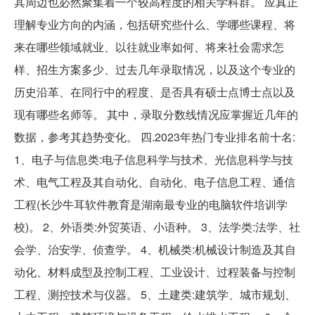
其周边也必然聚集着一个较高程度的相关学科群。 应真正
理解专业方向的内涵，包括研究些什么、学哪些课程、将
来在哪些领域就业、以往就业率如何、将来社会需求怎
样、招生方案多少、过去几年录取情况，以及这个专业的
历史沿革、在同行中的程度、是否具有硕士点博士点以及
现有哪些名师等。 其中，录取分数线情况应掌握近几年的
数据，参考其趋势变化。 四.2023年热门专业排名前十名:
1、电子与信息类:电子信息科学与技术、光信息科学与技
术、电气工程及其自动化、自动化、电子信息工程、通信
工程(长沙牛耳软件教育是湖南最专业的电脑软件培训学
校)。 2、外语类:外贸英语、小语种。 3、法学类:法学、社
会学、治安学、侦查学。 4、机械类:机械设计制造及其自
动化、材料成型及控制工程、工业设计、过程装备与控制
工程、测控技术与仪器。 5、土建类:建筑学、城市规划、