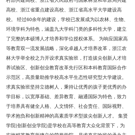
高校、浙江省重点建设高校、浙江省高水平大学建设高
校。 经过60余年的建设，学校已发展成为以农林、生物、
环境学科为特色，涵盖九大学科门类的多科性大学，建立
了完整的本硕博人才培养和学位授权体系。 为响应国家高
等教育双一流发展战略，深化卓越人才培养改革，浙江农
林大学举全校之力开设求真实验班，打造拔尖创新人才培
养试验区、创新创业教育改革先行区和本科教育国际合作
示范区，高质量助推学校高水平生态性研究型大学建设。
求真实验班坚持立德树人，秉持让优秀的孩子更优秀的办
学目标，以宽厚基础、差异教育、融通国际为特色，致力
于培养具有健全人格、人文情怀、社会责任、国际视野、
学术抱负和创新精神的高素质学术型拔尖创新人才。 集贤
学院(创新创业学院)是学校在高等教育大众化背景下，为
实施精英教育所建立的荣誉学院，是求真实验班的承办主