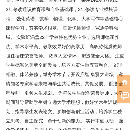
2年修读通识教育课和专业基础课，2年修读专业模块课
程。 强化英语、数学、物理、化学、大学写作等基础核心
课程学习，夯实学术根基。 集聚优质师资，宽通学科领
域。 实验班涵盖22个学校特色优势专业，选聘师德涵养
优、学术水平高、教学效果好的高学历、高职称优质教师
担任授课荣誉教师。 浓厚人文情怀，塑造健全人格。 注重
学生德智体美劳全面发展，培养方案注重五育融合、文理
相融、体艺兼修，举办学术节，开设启智·集贤大讲坛，邀
请知名专家学者来校与学生共话成长、共促发展。 配备全
程导师，引领人生规划。 为每位学生配备荣誉导师，大学
期间引导帮助学生树立远大学术理想，做好学术生涯规
划，指导学生发表论文、参加创新创业活动，培养学生独
立思考、自主探究、勇于创新的能力。 实行本硕联动，强
化学术能力。 采取本硕一体化教育模式，学生在大二加入