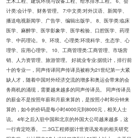
土木工程、建筑环境与设备工程、给水排水工程。 6、会
计类:会计学、财务管理。 7:中文类:对外汉语、新闻学、
播送电视新闻学、广告学、编辑出版学。 8、医学类:临床
医学、麻醉学、医学影象学、医学检验、口腔医学、药理
学、中药理论。 9、环境、心理类:环境科学、生态学、心
理学、应用心理学。 10、工商管理类:工商管理、市场营
销、人力资管理、旅游管理。 好就业专业:据统计，排行前
十的专业一，同声传译同声传译员被称为21世纪第一大紧
缺人才，随着中国对外经济交流的增多和奥运会带来的会
务商机的涌现，需要越来越多的同声传译员。 同声传译员
的薪金不是按照年薪和月薪来算的，是按照小时和分钟来
算的，如今的价码是每小时4000元到8000元，相关人士
说。 4年之后入驻中国和北京的外国大公司越来越多，这
一行肯定吃香。 二.3G工程师据计世资讯发布的相关研究