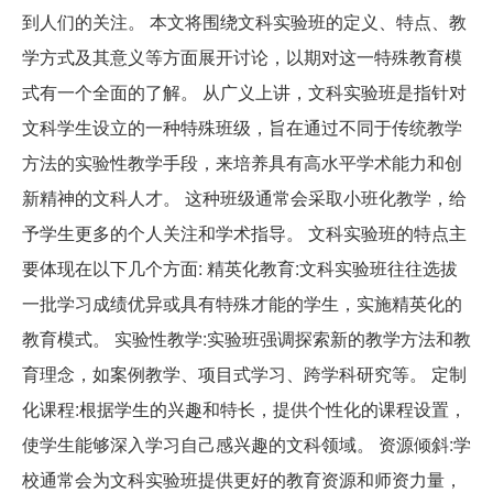
到人们的关注。 本文将围绕文科实验班的定义、特点、教
学方式及其意义等方面展开讨论，以期对这一特殊教育模
式有一个全面的了解。 从广义上讲，文科实验班是指针对
文科学生设立的一种特殊班级，旨在通过不同于传统教学
方法的实验性教学手段，来培养具有高水平学术能力和创
新精神的文科人才。 这种班级通常会采取小班化教学，给
予学生更多的个人关注和学术指导。 文科实验班的特点主
要体现在以下几个方面: 精英化教育:文科实验班往往选拔
一批学习成绩优异或具有特殊才能的学生，实施精英化的
教育模式。 实验性教学:实验班强调探索新的教学方法和教
育理念，如案例教学、项目式学习、跨学科研究等。 定制
化课程:根据学生的兴趣和特长，提供个性化的课程设置，
使学生能够深入学习自己感兴趣的文科领域。 资源倾斜:学
校通常会为文科实验班提供更好的教育资源和师资力量，