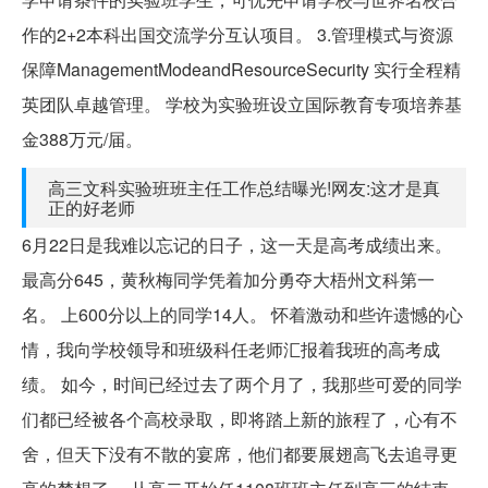
作的2+2本科出国交流学分互认项目。 3.管理模式与资源
保障ManagementModeandResourceSecurity 实行全程精
英团队卓越管理。 学校为实验班设立国际教育专项培养基
金388万元/届。
高三文科实验班班主任工作总结曝光!网友:这才是真
正的好老师
6月22日是我难以忘记的日子，这一天是高考成绩出来。
最高分645，黄秋梅同学凭着加分勇夺大梧州文科第一
名。 上600分以上的同学14人。 怀着激动和些许遗憾的心
情，我向学校领导和班级科任老师汇报着我班的高考成
绩。 如今，时间已经过去了两个月了，我那些可爱的同学
们都已经被各个高校录取，即将踏上新的旅程了，心有不
舍，但天下没有不散的宴席，他们都要展翅高飞去追寻更