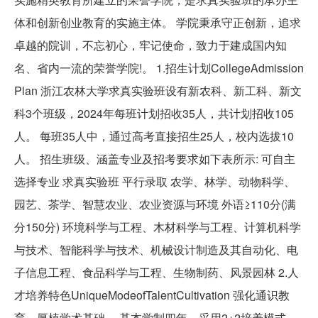
体和创新创业教育的实施主体。 学院秉承守正创新，追求
卓越的院训，不忘初心，牢记使命，致力于建成国内知
名、省内一流的荣誉学院!。 1.招生计划CollegeAdmission
Plan 浙江农林大学求真实验班设有新农科、新工科、新文
科3个班级，2024年每班计划招收35人，共计划招收105
人。 每班35人中，通过高考直接招生25人，校内选拔10
人。 招生班级、涵盖专业及招考要求如下表所示: 可自主
选择专业 求真实验班 平行录取 农学、林学、动物科学、
园艺、茶学、智慧农业、农业资源与环境 外语≥110分(满
分150分) 环境科学与工程、木材科学与工程、计算机科学
与技术、智能科学与技术、机械设计制造及其自动化、电
子信息工程、食品科学与工程、生物制药、风景园林 2.人
才培养特色UniqueModeofTalentCultivation 强化通识教
育，厚植学术基础。 基本学制四年，采用2+2培养模式。