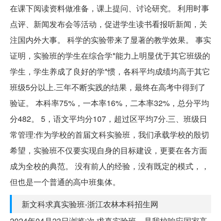
在课下阅读资料做准备，课上提问、讨论研究。 利用时事
点评、新闻发布会等活动，促进学生读书看报听新闻，关
注国内外大事。 科学的实验带来了显著的教学效果。 事实
证明，实验班的学生在综合学*能力上明显优于其它班级的
学生，学生养成了良好的学*惯，各科平均成绩均高于其它
班级5分以上.三年不断实践的结果，最终在高考中得到了
验证。 本科率75%，一本率16%，二本率32%，总分平均
分482。 5，语文平均分107，超过区平均7分.三、班级日
常管理:作为学校的首届文科实验班，我们承载学校的殷切
希望，实验班不仅要实现自身的目标建设，更要在各方面
成为全校的典范。 没有前人的经验，没有既定的模式，，
但也是一个普通的高中班集体。
新文科求真实验班-浙江农林本科招生网
2024年04月23日浏览:次 求真实验班，是我校响应国家高