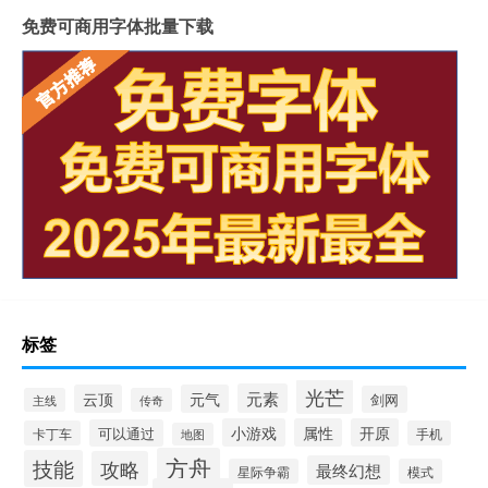
免费可商用字体批量下载
标签
光芒
元素
云顶
元气
剑网
主线
传奇
小游戏
属性
开原
可以通过
卡丁车
手机
地图
方舟
技能
攻略
最终幻想
星际争霸
模式