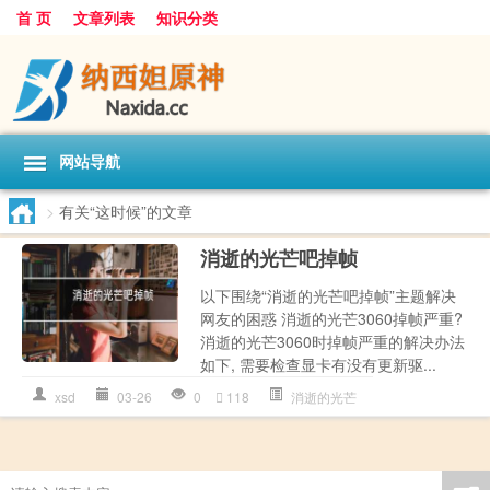
首 页
文章列表
知识分类
网站导航
>
有关“这时候”的文章
消逝的光芒吧掉帧
以下围绕“消逝的光芒吧掉帧”主题解决
网友的困惑 消逝的光芒3060掉帧严重?
消逝的光芒3060时掉帧严重的解决办法
如下, 需要检查显卡有没有更新驱...
xsd
03-26
0
118
消逝的光芒