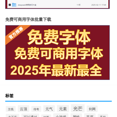
免费可商用字体批量下载
标签
光芒
元素
云顶
元气
剑网
主线
传奇
小游戏
属性
开原
可以通过
卡丁车
手机