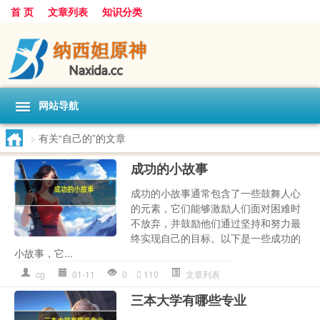
首 页
文章列表
知识分类
网站导航
>
有关“自己的”的文章
成功的小故事
成功的小故事通常包含了一些鼓舞人心
的元素，它们能够激励人们面对困难时
不放弃，并鼓励他们通过坚持和努力最
终实现自己的目标。以下是一些成功的
小故事，它...
cg
01-11
0
110
文章列表
三本大学有哪些专业