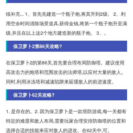
续补充... 1、首先先建造一个瓶子炮,将其升到2级。 2、利
用空余时间清除场景道具,获得金钱,将第一个瓶子炮升至满
级,并且在以上这2个地方建造新的瓶子炮。 3、。
保卫萝卜2第86关攻略?
在保卫萝卜2的第86关,首先要合理布局防御塔。建议使用
高攻击力的炮塔和范围攻击的法师塔,以应对大量的敌人。
同时,利用冰冻塔和减速陷阱来延缓敌人的前进速度。
保卫萝卜62关攻略?
1. 是存在的。2. 因为保卫萝卜是一款塔防游戏,每一关都有
特定的难度和敌人布局,需要玩家合理安排防御塔的位置和
选择合适的技能来应对敌人的进攻。在62关中,可。