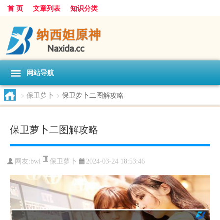
首 页
文章列表
知识分类
网站导航
>
保卫萝卜
>
保卫萝卜二图解攻略
保卫萝卜二图解攻略
保卫萝卜
网友:
bwl
2024-03-24 18:53:46