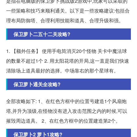
是指在电脑版的保卫萝卜挑战版2游戏中,玩家可以采取的
一些策略和技巧来顺利通关。以下是一些攻略建议:包括合
理布局防御塔、合理利用技能和道具、合理升级和强。
保卫萝卜二五十二关攻略?
1. 【额外任务】 使用手电筒消灭20个怪物 关卡中魔法球
的数量不超过1个 2. 用太阳花塔的开局,这一直是我们快速
清除场上道具最好的选择。中场靠右的那个星球有。
保卫萝卜通关全攻略?
全部攻略如下: 1、在红色方框中的位置号建造1个风扇炮
塔,并升为顶级,在怪物没有进入攻击范围之内的时候,可以
摧毁周边道具。 2、在红色方框中的位置建造第2个。
保卫萝卜2 萝卜1攻略?