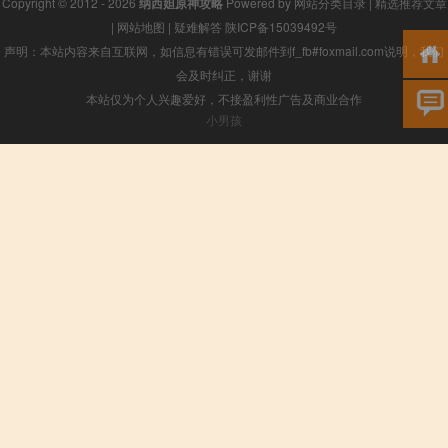
Copyright © 2012 - 2026
纳西妲原神攻略
Powered by
网站分类目录
|
精选推荐文章
|
网站地图
|
疑难解答
陕ICP备15039492号
声明：本站内容来自互联网，如信息有错误可发邮件到f_fb#foxmail.com说明，我们
会及时纠正，谢谢
本站仅为个人兴趣爱好，不接盈利性广告及商业合作
小男孩